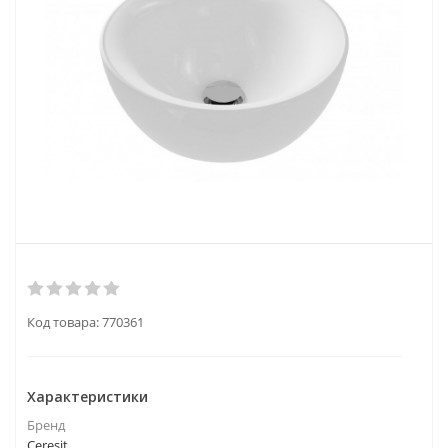
Код товара:
770361
Характеристики
Бренд
Ceresit