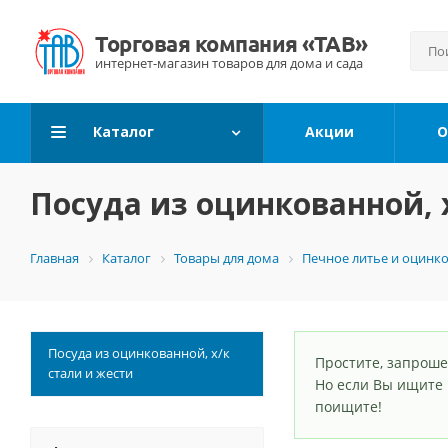
Каталог
Акции
О
Посуда из оцинкованной, 
Главная
Каталог
Товары для дома
Печное литье и оцинк
Посуда из оцинкованной, х/к
Простите, запроше
стали и жести
Но если Вы ищите
поищите!