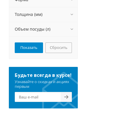
Толщина (мм)
Объем посуды (л)
Сбросить
Будьте всегда в курсе!
Узнавайте о скидках и акциях
первым