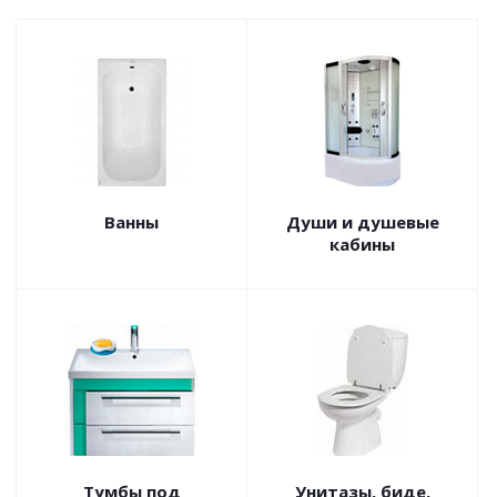
Ванны
Души и душевые
кабины
Тумбы под
Унитазы, биде,