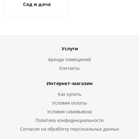
Сад и дача
Услуги
Аренда помещений
Контакты
Интернет-магазин
Как купить
Условия оплаты
Условия самовывоза
Политика конфиденциальности
Согласие на обработку персональных данных