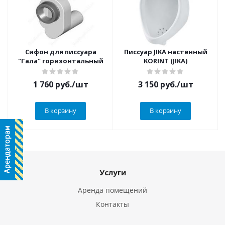
Сифон для писсуара
Писсуар JIKA настенный
"Гала" горизонтальный
KORINT (JIKA)
1 760
руб.
/шт
3 150
руб.
/шт
В корзину
В корзину
Услуги
Аренда помещений
Контакты