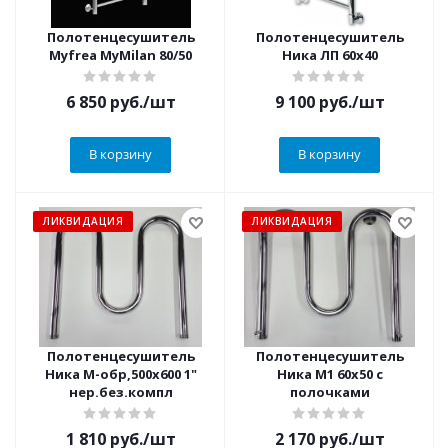
Полотенцесушитель
Полотенцесушитель
Myfrea MyMilan 80/50
Ника ЛП 60х40
6 850
руб.
/шт
9 100
руб.
/шт
В корзину
В корзину
ЛИКВИДАЦИЯ
ЛИКВИДАЦИЯ
Полотенцесушитель
Полотенцесушитель
Ника М-обр,500х600 1"
Ника М1 60х50 с
нер.без.компл
полочками
1 810
руб.
/шт
2 170
руб.
/шт