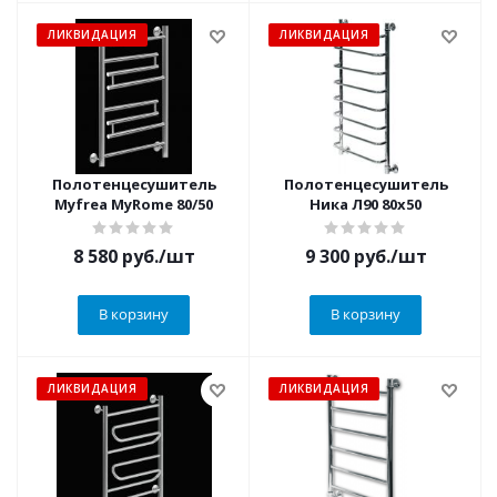
ЛИКВИДАЦИЯ
ЛИКВИДАЦИЯ
Полотенцесушитель
Полотенцесушитель
Myfrea MyRome 80/50
Ника Л90 80х50
8 580
руб.
/шт
9 300
руб.
/шт
В корзину
В корзину
ЛИКВИДАЦИЯ
ЛИКВИДАЦИЯ