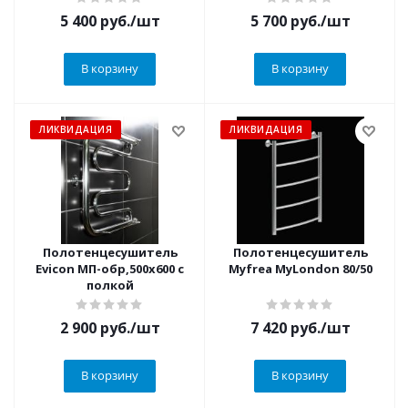
5 400
руб.
/шт
5 700
руб.
/шт
В корзину
В корзину
ЛИКВИДАЦИЯ
ЛИКВИДАЦИЯ
Полотенцесушитель
Полотенцесушитель
Evicon МП-обр,500х600 с
Myfrea MyLondon 80/50
полкой
2 900
руб.
/шт
7 420
руб.
/шт
В корзину
В корзину