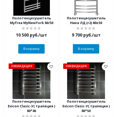
Полотенцесушитель
Полотенцесушитель
Myfrea MyNewYork 80/50
Ника ЛД (r2) 80х50
10 500
руб.
/шт
9 700
руб.
/шт
В корзину
В корзину
ЛИКВИДАЦИЯ
ЛИКВИДАЦИЯ
Полотенцесушитель
Полотенцесушитель
Evicon Clasic-У( трапеция )
Evicon Clasic-У( трапеция )
80*40
80*50