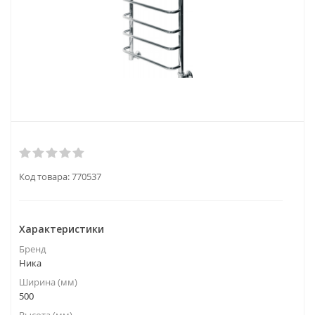
Код товара:
770537
Характеристики
Бренд
Ника
Ширина (мм)
500
Высота (мм)