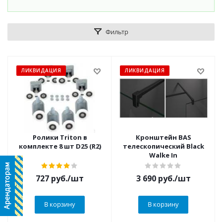
Фильтр
ЛИКВИДАЦИЯ
ЛИКВИДАЦИЯ
Ролики Triton в
Кронштейн BAS
комплекте 8 шт D25 (R2)
телескопический Black
Walke In
727
руб.
/шт
3 690
руб.
/шт
В корзину
В корзину