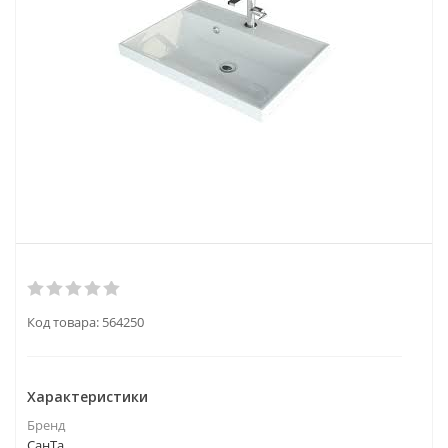
Код товара:
564250
Характеристики
Бренд
СанТа