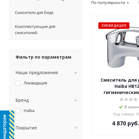
По популярности
Смесители для биде
ЛИКВИДАЦИЯ
Комплектующие для
смесителей
Фильтр по параметрам
Наши предложения
Смеситель для
Ликвидация
Haiba HB12
гигиенически
Бренд
В нали
Haiba
Код товара: 1
4 870
руб
Покрытие