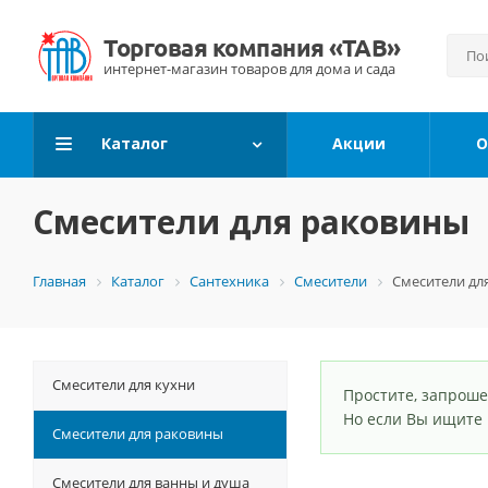
Каталог
Акции
О
Смесители для раковины
Главная
Каталог
Сантехника
Смесители
Смесители дл
Смесители для кухни
Простите, запроше
Но если Вы ищите
Смесители для раковины
Смесители для ванны и душа