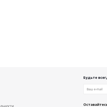
Будьте всегд
Оставайтесь
альности