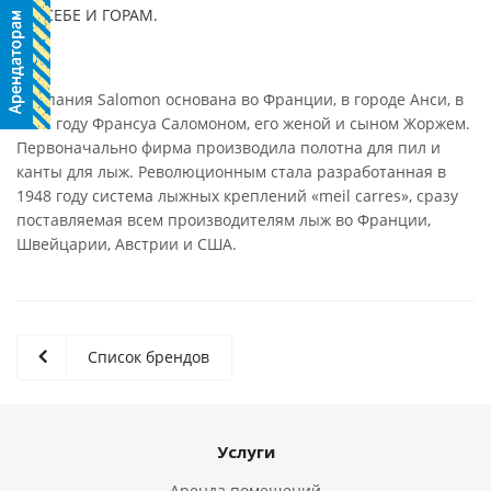
СЕБЕ И ГОРАМ.
Компания Salomon основана во Франции, в городе Анси, в
1947 году Франсуа Саломоном, его женой и сыном Жоржем.
Первоначально фирма производила полотна для пил и
канты для лыж. Революционным стала разработанная в
1948 году система лыжных креплений «meil carres», сразу
поставляемая всем производителям лыж во Франции,
Швейцарии, Австрии и США.
Список брендов
Услуги
Аренда помещений