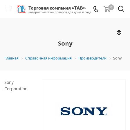
0
Sony
Главная
Справочная информация
Производители
Sony
Sony
Corporation