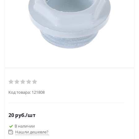
Код товара:
121808
20
руб.
/шт
В наличии
Нашли дешевле?