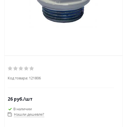
Код товара:
121806
26
руб.
/шт
В наличии
Нашли дешевле?