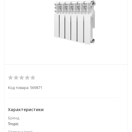
Код товара:
569871
Характеристики
Бренд
Tropic
Ширина (мм)