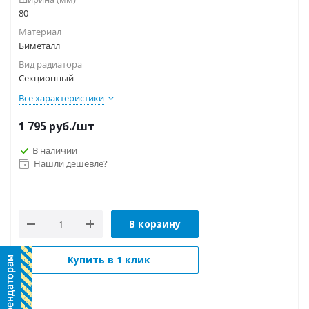
80
Материал
Биметалл
Вид радиатора
Секционный
Все характеристики
1 795
руб.
/шт
В наличии
Нашли дешевле?
В корзину
Купить в 1 клик