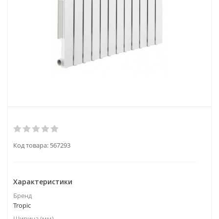
Код товара:
567293
Характеристики
Бренд
Tropic
Ширина (мм)