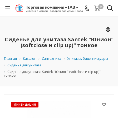
0
Сиденье для унитаза Santek "Юнион"
(softclose и clip up)" тонкое
Главная
Каталог
Сантехника
Унитазы, биде, писсуары
Сиденья для унитаза
Сиденье для унитаза Santek "Юнион" (softclose и clip up)"
тонкое
ЛИКВИДАЦИЯ