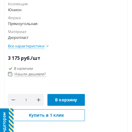
Коллекция
Юнион
Форма
Прямоугольная
Материал
Дюропласт
Все характеристики
3 175
руб.
/шт
В наличии
Нашли дешевле?
В корзину
Купить в 1 клик