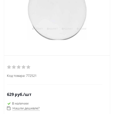
Код товара:
772521
629
руб.
/шт
В наличии
Нашли дешевле?