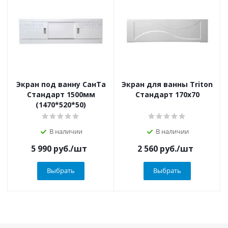
Экран под ванну СанТа
Экран для ванны Triton
Стандарт 1500мм
Стандарт 170х70
(1470*520*50)
В наличии
В наличии
5 990
руб.
/шт
2 560
руб.
/шт
Выбрать
Выбрать