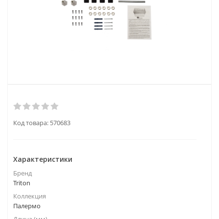
Код товара:
570683
Характеристики
Бренд
Triton
Коллекция
Палермо
Длина (мм)