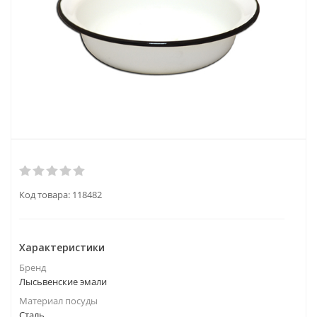
Код товара:
118482
Характеристики
Бренд
Лысьвенские эмали
Материал посуды
Сталь