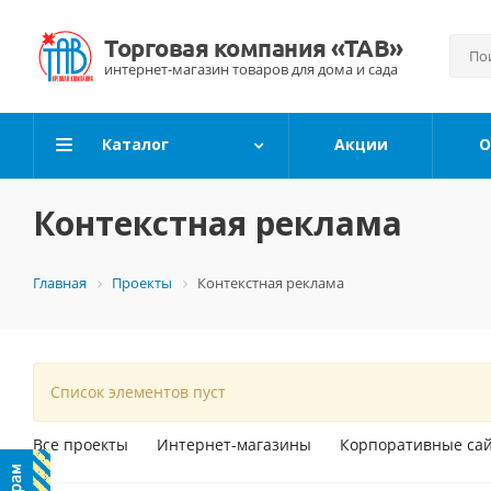
Каталог
Акции
О
Контекстная реклама
Главная
Проекты
Контекстная реклама
Список элементов пуст
Все проекты
Интернет-магазины
Корпоративные са