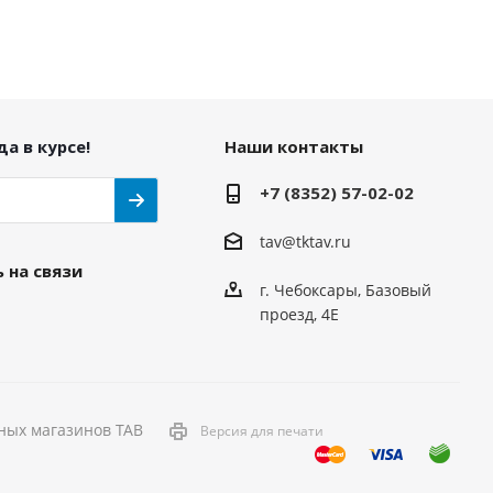
а в курсе!
Наши контакты
+7 (8352) 57-02-02
tav@tktav.ru
 на связи
г. Чебоксары, Базовый
проезд, 4Е
ных магазинов ТАВ
Версия для печати