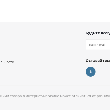
Будьте всегд
Оставайтесь
альности
личии товара в интернет-магазине может отличаться от рознич