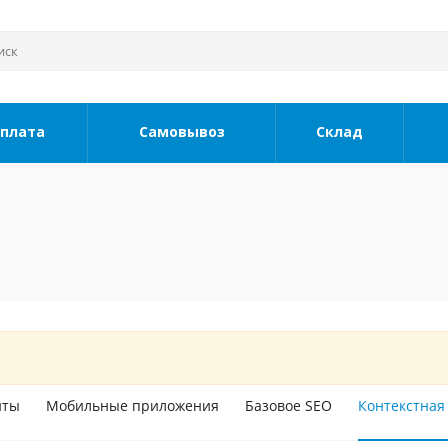
плата
Самовывоз
Склад
йты
Мобильные приложения
Базовое SEO
Контекстная