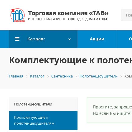
Каталог
Акции
О
Комплектующие к полоте
Главная
Каталог
Сантехника
Полотенцесушители
Ком
Полотенцесушители
Простите, запроше
Но если Вы ищите
Комплектующие к
полотенцесушителям