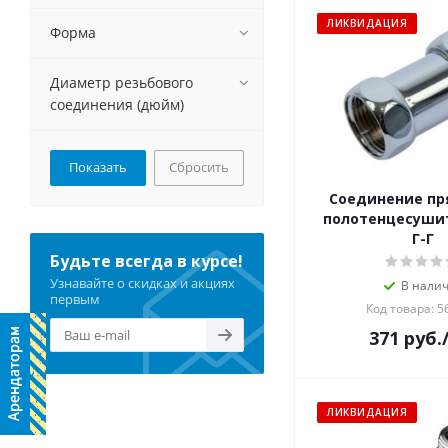
ЛИКВИДАЦИЯ
Форма
Диаметр резьбового
соединения (дюйм)
Сбросить
Соединение пр
полотенцесушит
Г-Г
Будьте всегда в курсе!
Узнавайте о скидках и акциях
В нали
первым
Код товара: 5
371
руб.
ЛИКВИДАЦИЯ