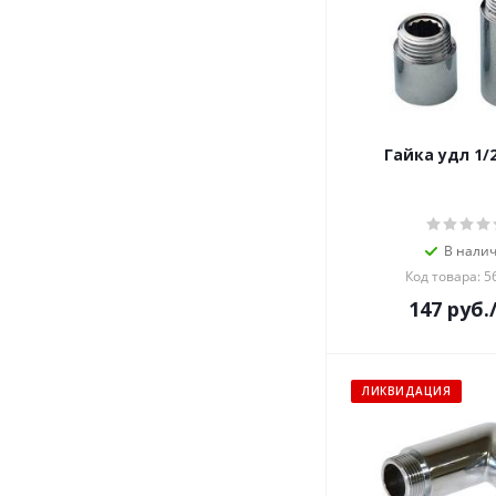
Гайка удл 1/
В нали
Код товара: 5
147
руб.
ЛИКВИДАЦИЯ