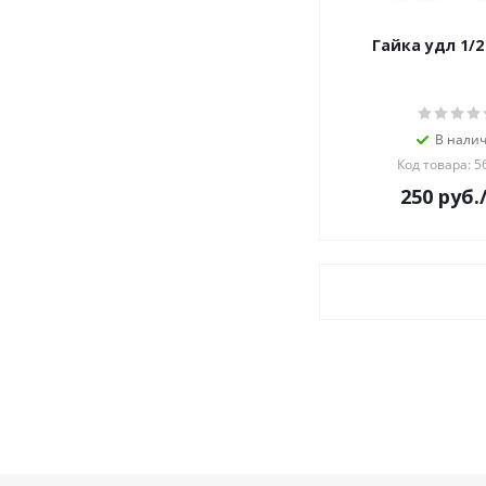
Гайка удл 1/2
В нали
Код товара: 5
250
руб.